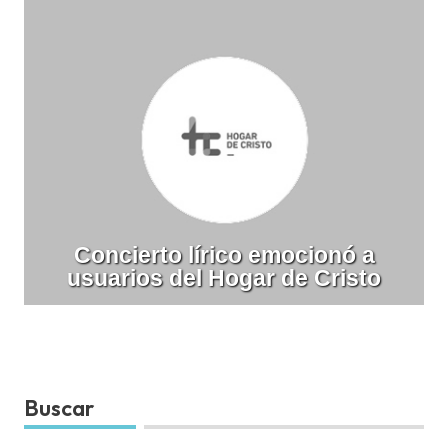
Concierto lírico emocionó a
usuarios del Hogar de Cristo
Buscar