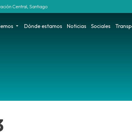
tación Central, Santiago
cemos
Dónde estamos
Noticias
Sociales
Transp
3