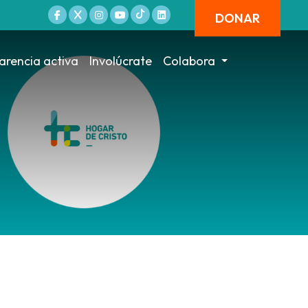
DONAR
arencia activa
Involúcrate
Colabora