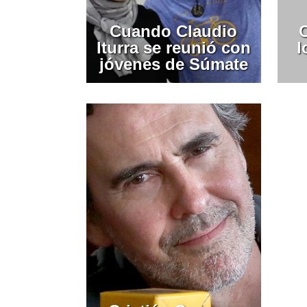
Cuando Claudio
Iturra se reunió con
l
jóvenes de Súmate