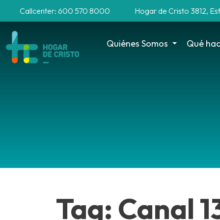
Callcenter: 600 570 8000
Hogar de Cristo 3812, Es
Quiénes Somos
Qué ha
Tag: Canal 1