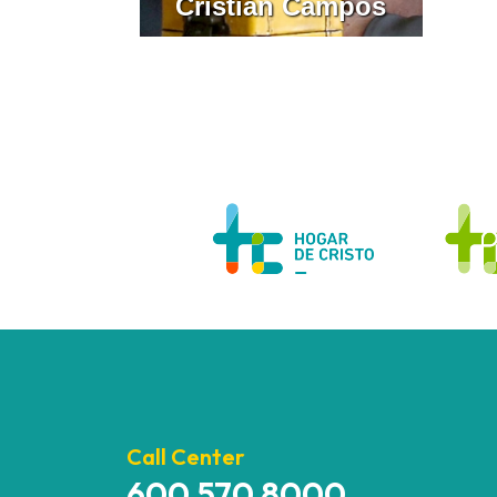
Cristián Campos
Call Center
600 570 8000