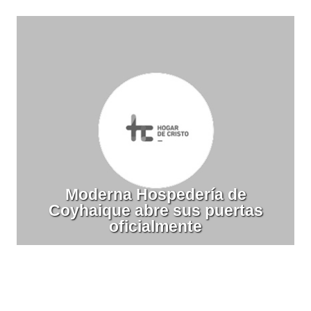
Moderna Hospedería de
Coyhaique abre sus puertas
oficialmente