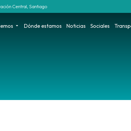
tación Central, Santiago
cemos
Dónde estamos
Noticias
Sociales
Transp