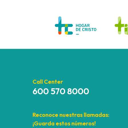
Call Center
600 570 8000
Reconoce nuestras llamadas:
¡Guarda estos números!