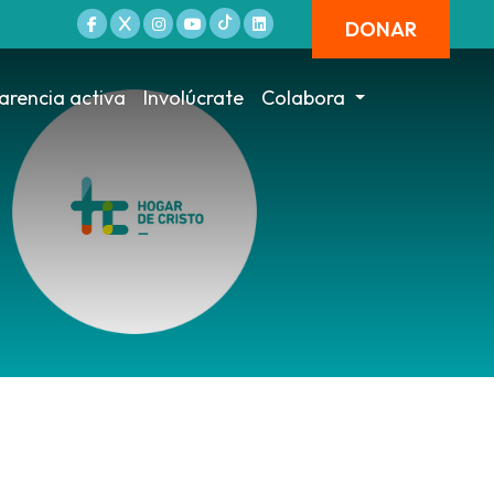
DONAR
arencia activa
Involúcrate
Colabora