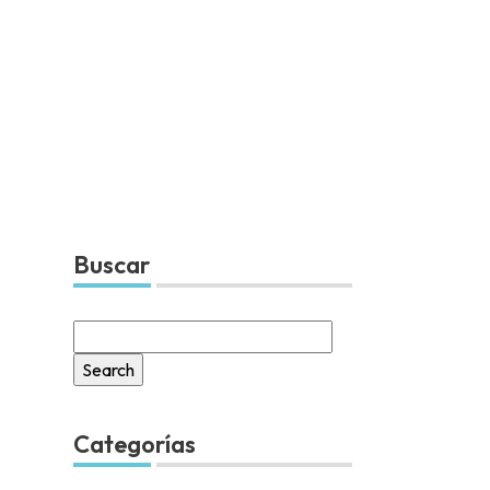
Buscar
Search
for:
Categorías