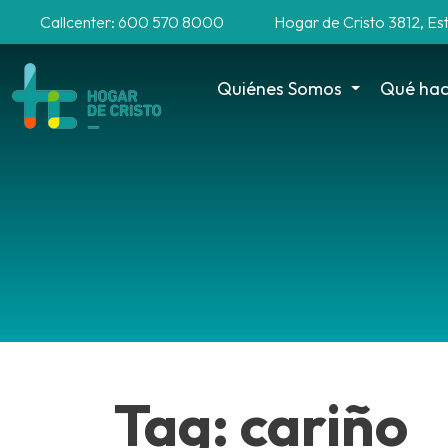
Callcenter: 600 570 8000
Hogar de Cristo 3812, Es
Quiénes Somos
Qué ha
Tag: cariño