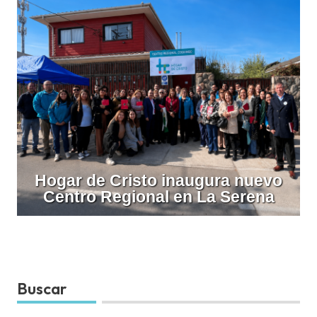
Hogar de Cristo inaugura nuevo
Centro Regional en La Serena
Buscar