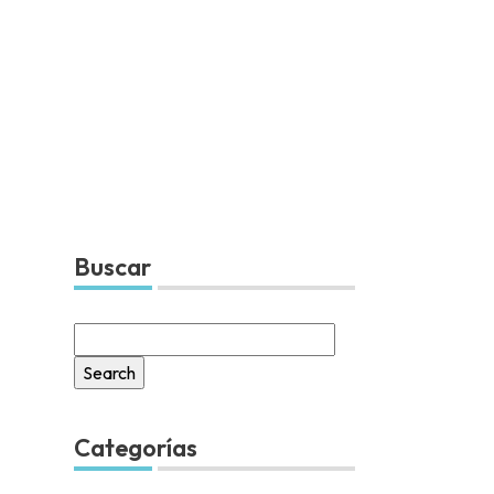
Buscar
Search
for:
Categorías