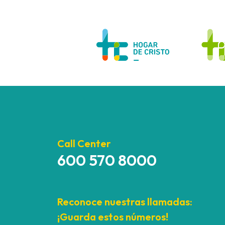
Call Center
600 570 8000
Reconoce nuestras llamadas:
¡Guarda estos números!