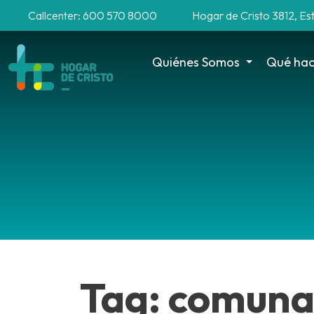
Callcenter: 600 570 8000
Hogar de Cristo 3812, Es
Quiénes Somos
Qué ha
Tag: comuna