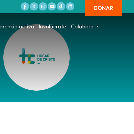
DONAR
arencia activa
Involúcrate
Colabora