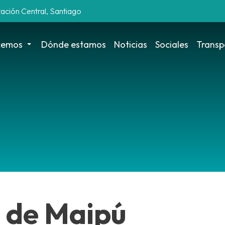
tación Central, Santiago
cemos
Dónde estamos
Noticias
Sociales
Transp
 de Maipú