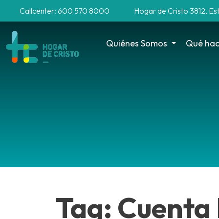
Callcenter: 600 570 8000
Hogar de Cristo 3812, Es
Quiénes Somos
Qué ha
Tag: Cuenta