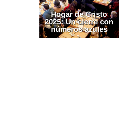
Hogar de Cristo
2025: Un cierre con
números azules