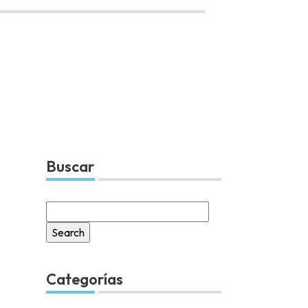
Buscar
Search
for:
Categorías