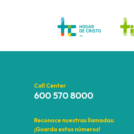
Call Center
600 570 8000
Reconoce nuestras llamadas:
¡Guarda estos números!