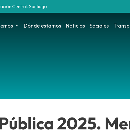
tación Central, Santiago
cemos
Dónde estamos
Noticias
Sociales
Transp
 Pública 2025. M