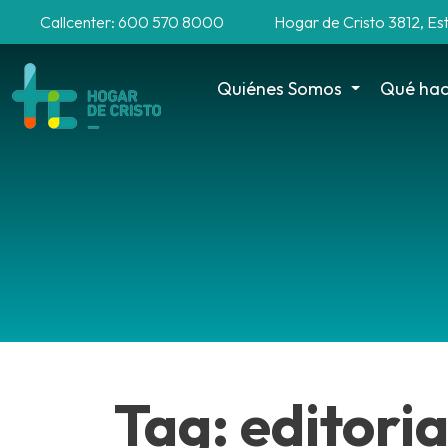
Callcenter: 600 570 8000
Hogar de Cristo 3812, Es
Quiénes Somos
Qué ha
Tag: editoria