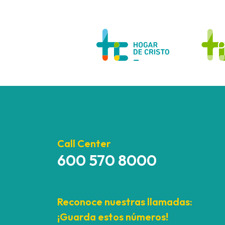
Call Center
600 570 8000
Reconoce nuestras llamadas:
¡Guarda estos números!