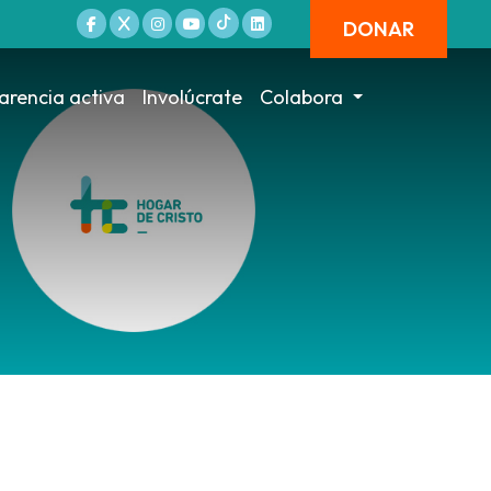
DONAR
arencia activa
Involúcrate
Colabora