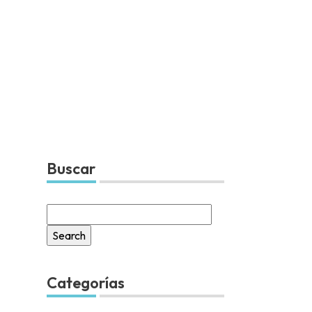
Buscar
Search
for:
Categorías