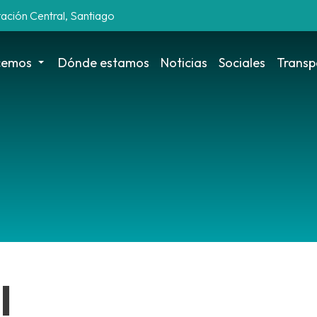
tación Central, Santiago
cemos
Dónde estamos
Noticias
Sociales
Transp
l