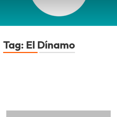
Tag: El Dínamo