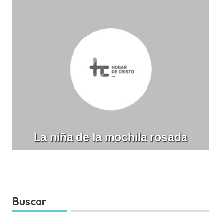
La niña de la mochila rosada
Buscar