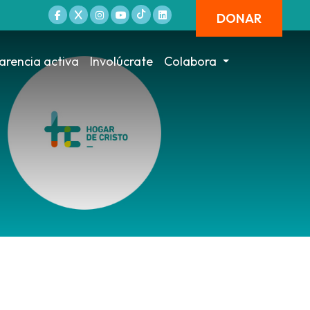
DONAR
arencia activa
Involúcrate
Colabora