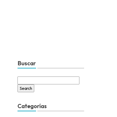
Buscar
Search
for:
Categorías