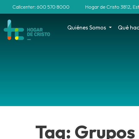
Callcenter: 600 570 8000
Hogar de Cristo 3812, Es
Quiénes Somos
Qué ha
Tag: Grupo