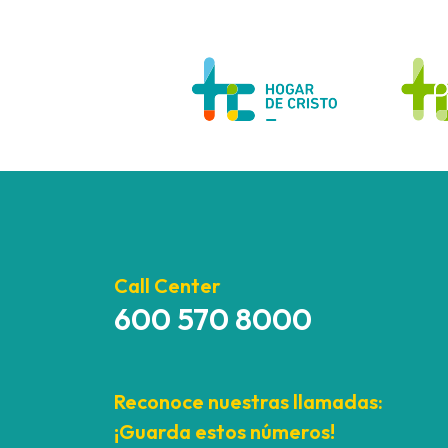
Call Center
600 570 8000
Reconoce nuestras llamadas:
¡Guarda estos números!