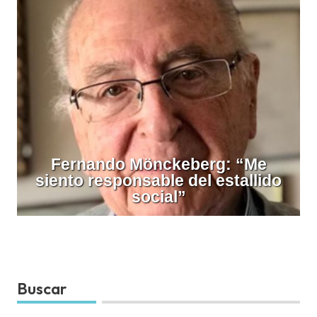
Fernando Mönckeberg: “Me
siento responsable del estallido
social”
Buscar