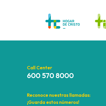
Call Center
600 570 8000
Reconoce nuestras llamadas:
¡Guarda estos números!