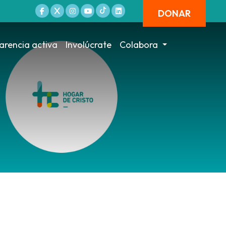
DONAR
arencia activa
Involúcrate
Colabora