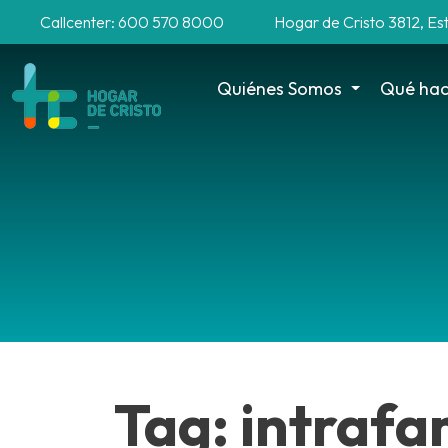
Callcenter: 600 570 8000
Hogar de Cristo 3812, Es
Quiénes Somos
Qué ha
Tag: intrafa