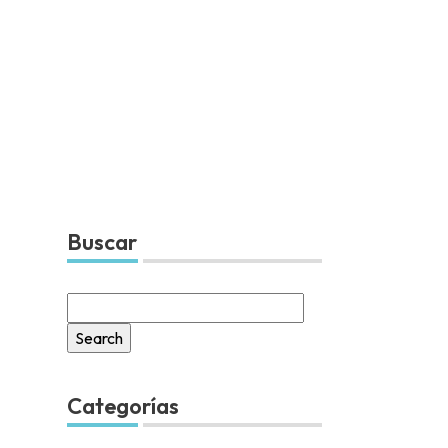
Buscar
Search
for:
Categorías