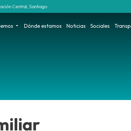
tación Central, Santiago
cemos
Dónde estamos
Noticias
Sociales
Transp
miliar