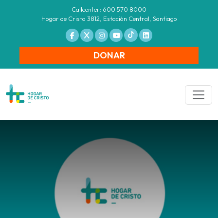
Callcenter: 600 570 8000
Hogar de Cristo 3812, Estación Central, Santiago
DONAR