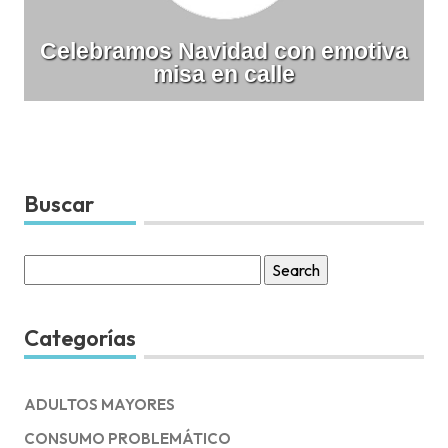
Celebramos Navidad con emotiva
misa en calle
Buscar
Search
for:
Categorías
ADULTOS MAYORES
CONSUMO PROBLEMÁTICO