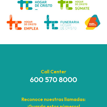
Call Center
600 570 8000
Reconoce nuestras llamadas:
¡Guarda estos números!