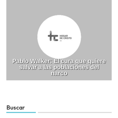
Pablo Walker: El cura que quiere
salvar a las poblaciones del
narco
Buscar