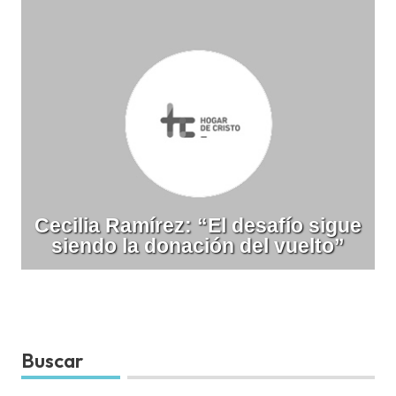
Cecilia Ramírez: “El desafío sigue
siendo la donación del vuelto”
Buscar