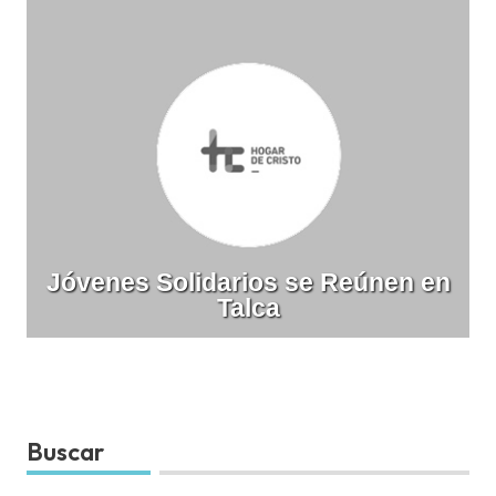
Jóvenes Solidarios se Reúnen en
Talca
Buscar