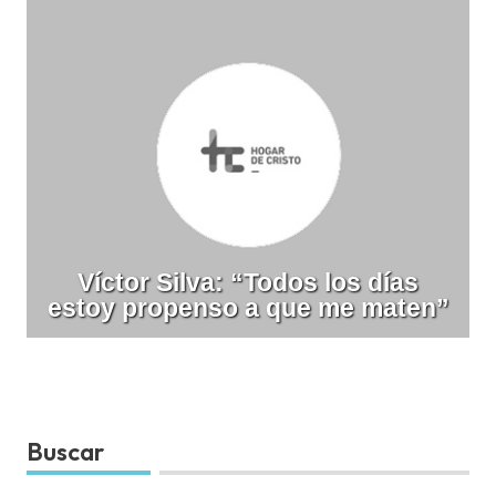
Víctor Silva: “Todos los días
estoy propenso a que me maten”
Buscar