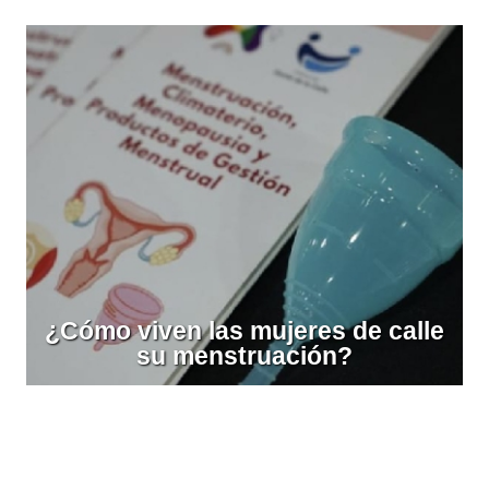
¿Cómo viven las mujeres de calle
su menstruación?