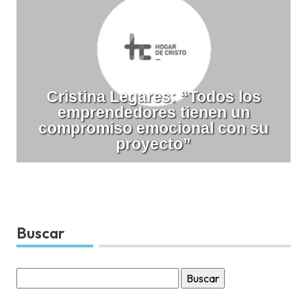
Cristina Legares: “Todos los
emprendedores tienen un
compromiso emocional con su
proyecto”
Buscar
Buscar
por: