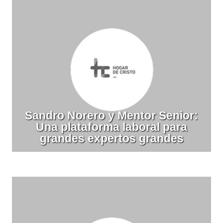
Sandro Norero y Mentor Senior:
Una plataforma laboral para
grandes expertos grandes