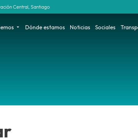
tación Central, Santiago
cemos
Dónde estamos
Noticias
Sociales
Transp
ar