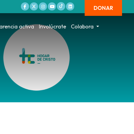
DONAR
arencia activa
Involúcrate
Colabora