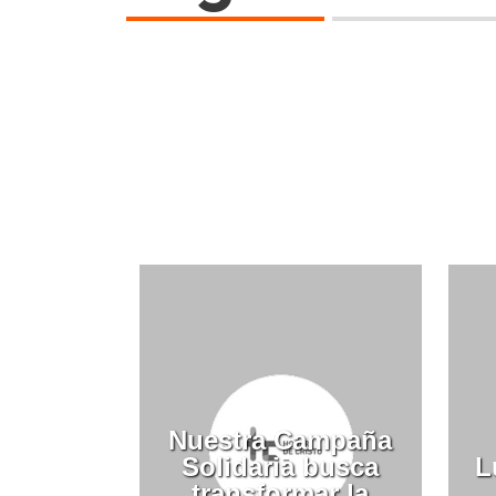
Nuestra Campaña
Solidaria busca
L
transformar la