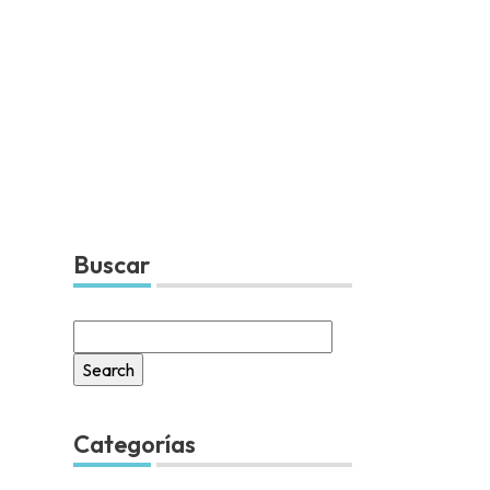
Buscar
Search
for:
Categorías