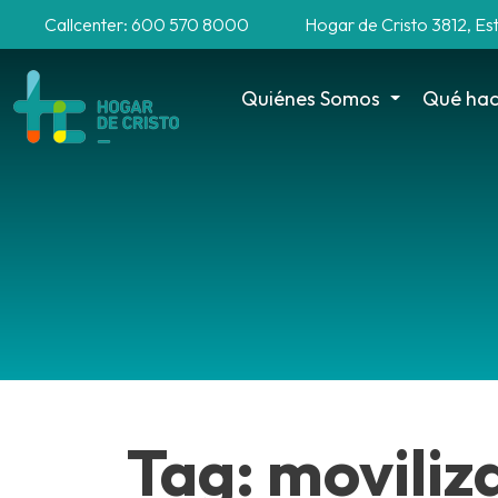
Callcenter: 600 570 8000
Hogar de Cristo 3812, Es
Quiénes Somos
Qué ha
Tag: moviliz