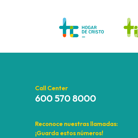
Call Center
600 570 8000
Reconoce nuestras llamadas:
¡Guarda estos números!