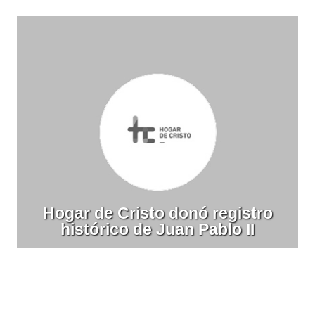
Hogar de Cristo donó registro
histórico de Juan Pablo II