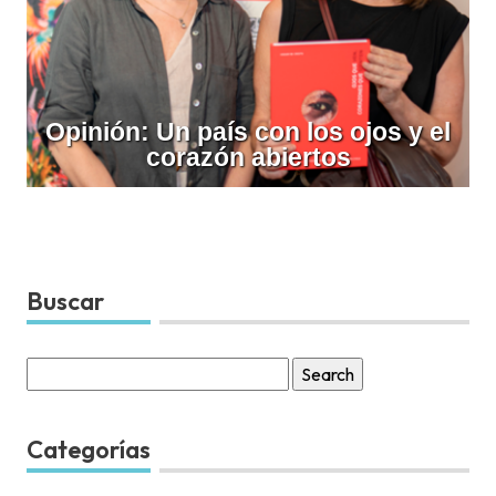
Opinión: Un país con los ojos y el
corazón abiertos
Buscar
Search
for:
Categorías