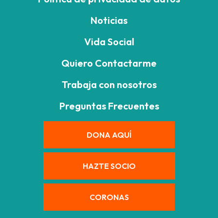
Noticias
Vida Social
Quiero Contactarme
Trabaja con nosotros
Preguntas Frecuentes
DONA AQUÍ
HAZTE SOCIO
CORONAS