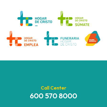
Call Center
600 570 8000