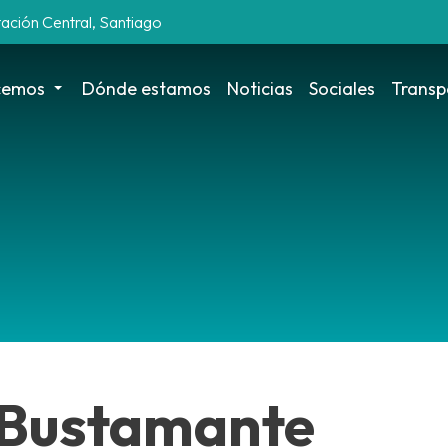
tación Central, Santiago
cemos
Dónde estamos
Noticias
Sociales
Transp
 Bustamante