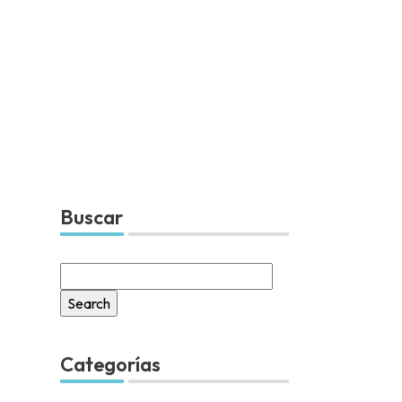
Buscar
Search
for:
Categorías