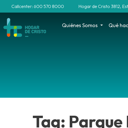
Callcenter: 600 570 8000
Hogar de Cristo 3812, Es
Quiénes Somos
Qué ha
Tag: Parque