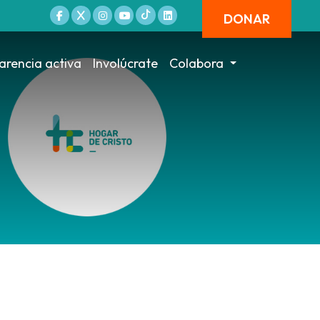
DONAR
arencia activa
Involúcrate
Colabora