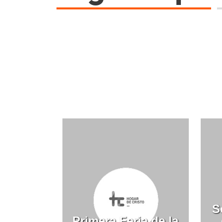
S
Primera Feria de la