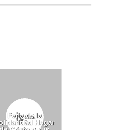
Feria de la
olidaridad Hogar
de Cristo y sus