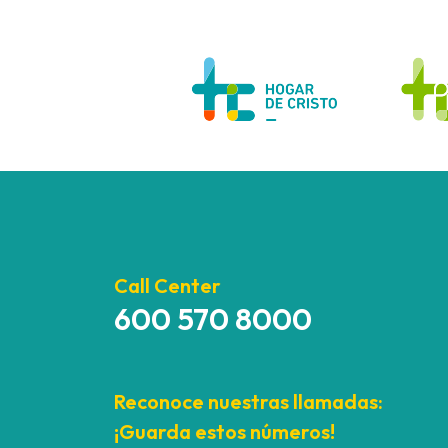
Call Center
600 570 8000
Reconoce nuestras llamadas:
¡Guarda estos números!