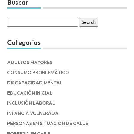
Buscar
Search
for:
Categorías
ADULTOS MAYORES
CONSUMO PROBLEMÁTICO
DISCAPACIDAD MENTAL
EDUCACIÓN INICIAL
INCLUSIÓN LABORAL
INFANCIA VULNERADA
PERSONAS EN SITUACIÓN DE CALLE
POBREZA EN CHILE