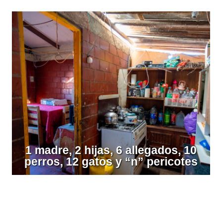
1 madre, 2 hijas, 6 allegados, 10
perros, 12 gatos y “n” pericotes