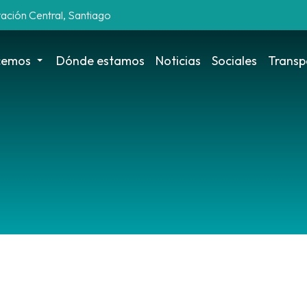
tación Central, Santiago
cemos
Dónde estamos
Noticias
Sociales
Transp