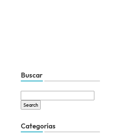
Buscar
Search
for:
Categorías