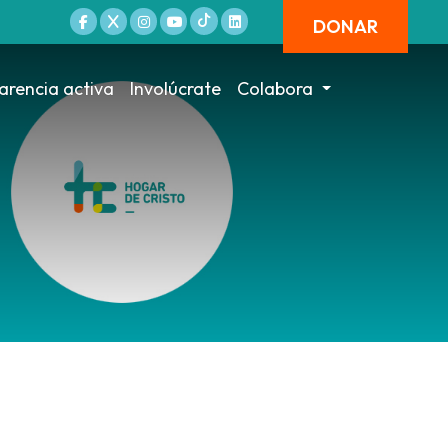
DONAR
arencia activa
Involúcrate
Colabora