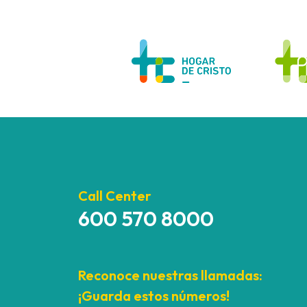
Call Center
600 570 8000
Reconoce nuestras llamadas:
¡Guarda estos números!