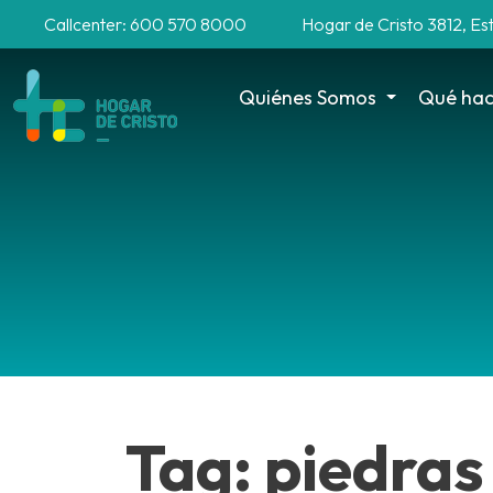
Callcenter: 600 570 8000
Hogar de Cristo 3812, Es
Quiénes Somos
Qué ha
Tag: piedras