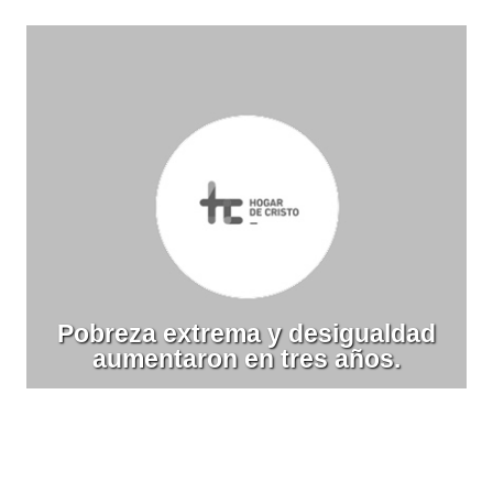
Pobreza extrema y desigualdad
aumentaron en tres años.