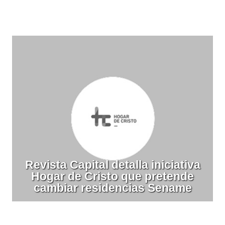
Revista Capital detalla iniciativa
Hogar de Cristo que pretende
cambiar residencias Sename