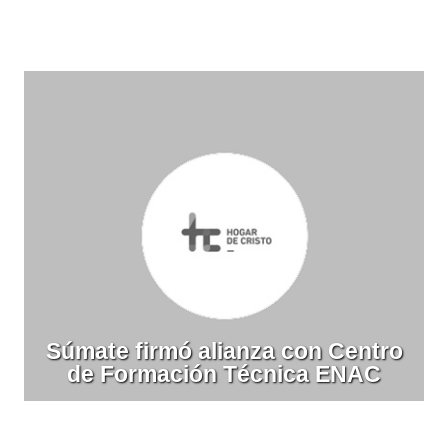
Súmate firmó alianza con Centro
de Formación Técnica ENAC