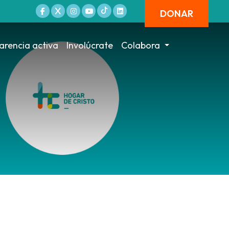
DONAR
arencia activa
Involúcrate
Colabora