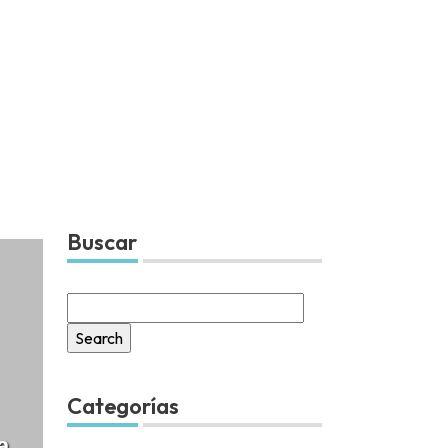
Buscar
Search
for:
Categorías
a