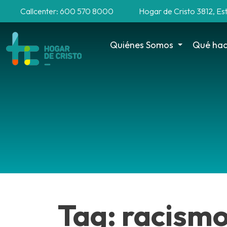
Callcenter: 600 570 8000
Hogar de Cristo 3812, Es
Quiénes Somos
Qué ha
Tag: racism