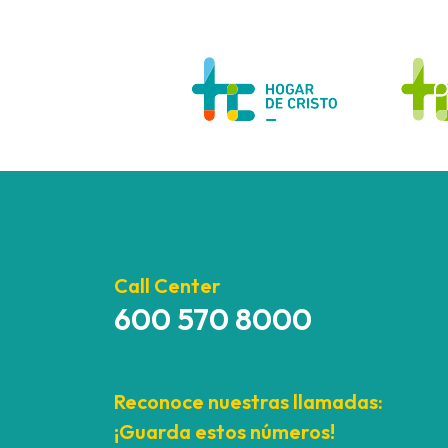
Call Center
600 570 8000
Reconoce nuestras llamadas:
¡Guarda estos números!