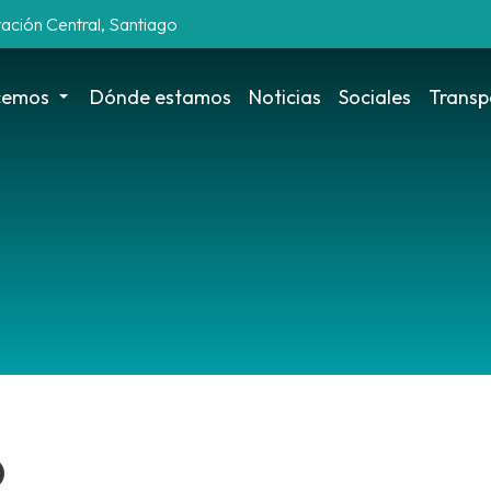
tación Central, Santiago
cemos
Dónde estamos
Noticias
Sociales
Transp
o