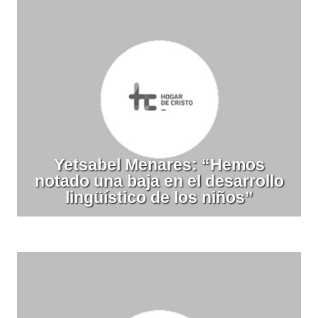
Yetsabel Menares: “Hemos
notado una baja en el desarrollo
lingüístico de los niños”