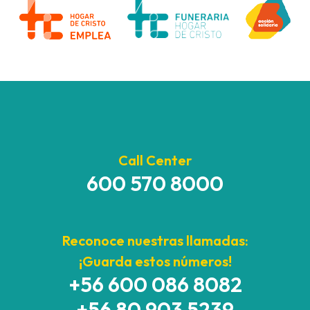
Call Center
600 570 8000
Reconoce nuestras llamadas:
¡Guarda estos números!
+56 600 086 8082
+56 80 903 5239