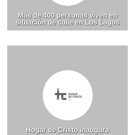
Más de 400 personas viven en
situación de calle en Los Lagos
Hogar de Cristo inaugura