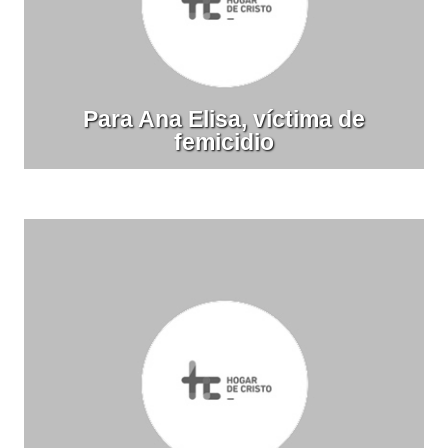
Para Ana Elisa, víctima de
femicidio