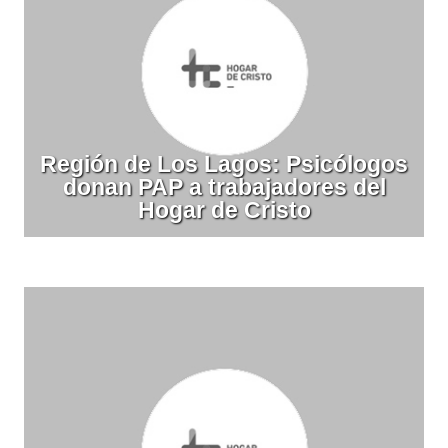
Región de Los Lagos: Psicólogos
donan PAP a trabajadores del
Hogar de Cristo