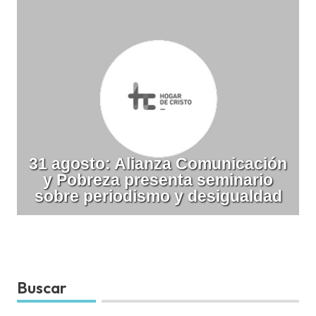
31 agosto: Alianza Comunicación
y Pobreza presenta seminario
sobre periodismo y desigualdad
Buscar