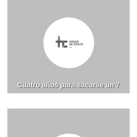
Cuatro años para sacarse un 7