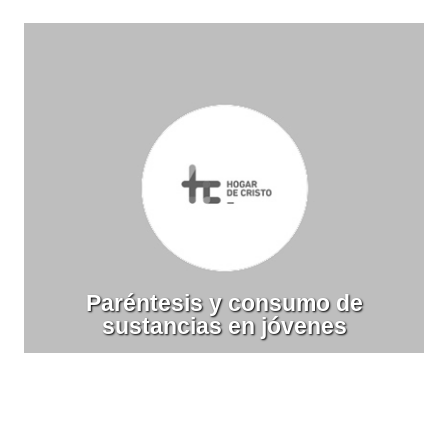
Paréntesis y consumo de
sustancias en jóvenes