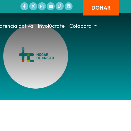
DONAR
arencia activa
Involúcrate
Colabora