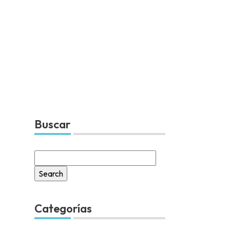
Buscar
Search
for:
Categorías