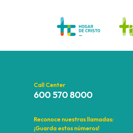
Call Center
600 570 8000
Reconoce nuestras llamadas:
¡Guarda estos números!