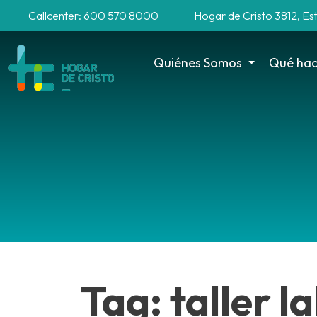
Callcenter: 600 570 8000
Hogar de Cristo 3812, Es
Quiénes Somos
Qué ha
Tag: taller 