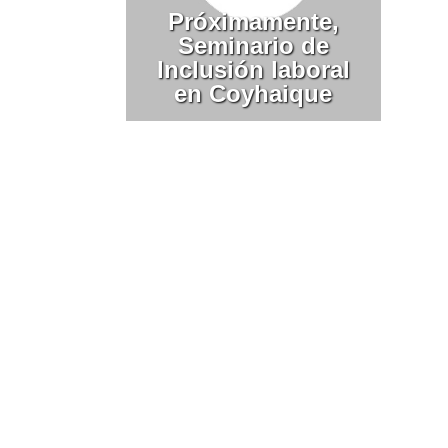
Próximamente,
Seminario de
Inclusión laboral
en Coyhaique