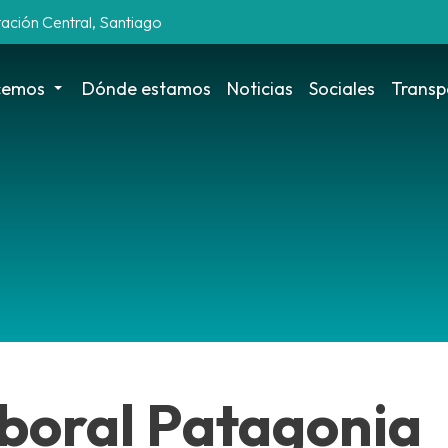
tación Central, Santiago
cemos
Dónde estamos
Noticias
Sociales
Transp
laboral Patagonia