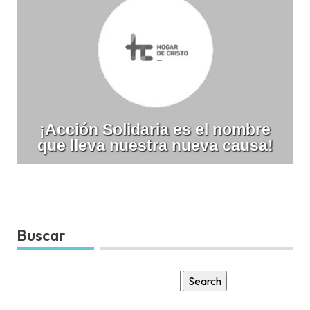
¡Acción Solidaria es el nombre
que lleva nuestra nueva causa!
Buscar
Search
for: