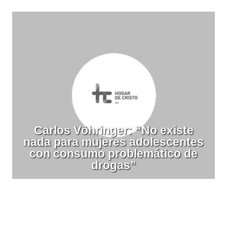
Carlos Vöhringer: “No existe
nada para mujeres adolescentes
con consumo problemático de
drogas”