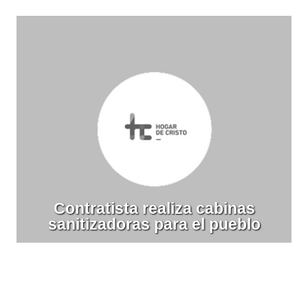
Contratista realiza cabinas
sanitizadoras para el pueblo