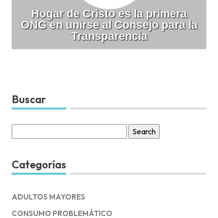
Hogar de Cristo es la primera
ONG en unirse al Consejo para la
Transparencia
Buscar
Search
for:
Categorías
ADULTOS MAYORES
CONSUMO PROBLEMÁTICO