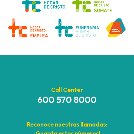
Call Center
600 570 8000
Reconoce nuestras llamadas:
¡Guarda estos números!