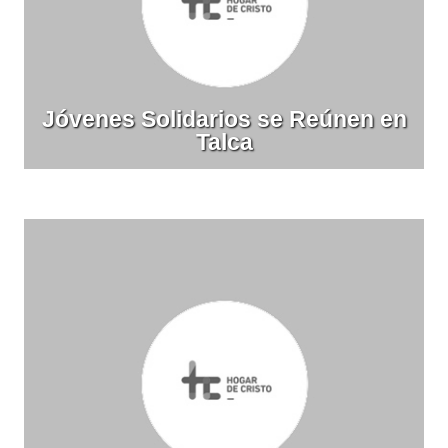
Jóvenes Solidarios se Reúnen en
Talca