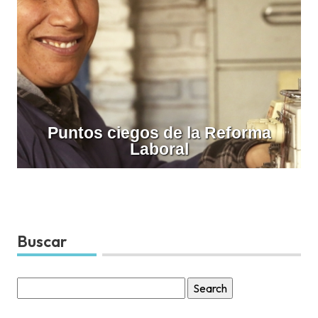
Puntos ciegos de la Reforma
Laboral
Buscar
Search
for: