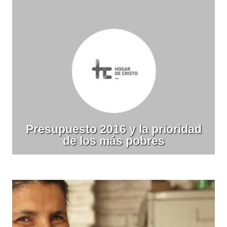
Presupuesto 2016 y la prioridad
de los más pobres