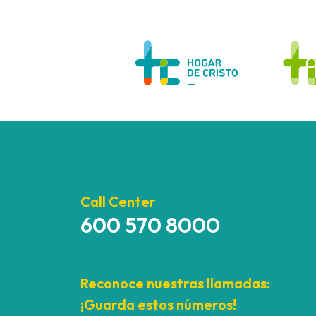
Call Center
600 570 8000
Reconoce nuestras llamadas:
¡Guarda estos números!