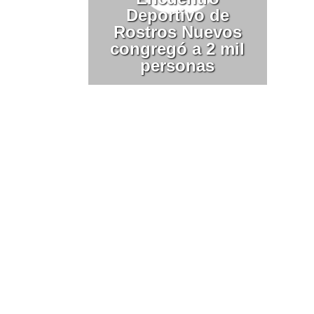
Deportivo de
Rostros Nuevos
congregó a 2 mil
personas