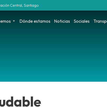
tación Central, Santiago
cemos
Dónde estamos
Noticias
Sociales
Transp
ludable