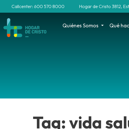
Callcenter: 600 570 8000
Hogar de Cristo 3812, Es
Quiénes Somos
Qué ha
Tag: vida sa