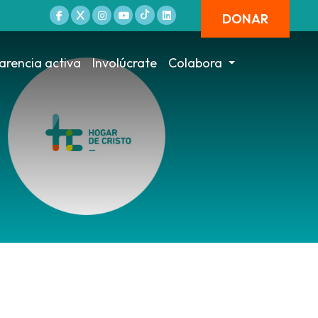
DONAR
arencia activa
Involúcrate
Colabora