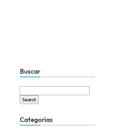
Buscar
Search
for:
Categorías