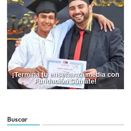
¡Termina tu enseñanza media con
Fundación Súmate!
Buscar