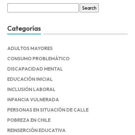
Search
for:
Categorías
ADULTOS MAYORES
CONSUMO PROBLEMÁTICO
DISCAPACIDAD MENTAL
EDUCACIÓN INICIAL
INCLUSIÓN LABORAL
INFANCIA VULNERADA
PERSONAS EN SITUACIÓN DE CALLE
POBREZA EN CHILE
REINSERCIÓN EDUCATIVA