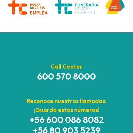
Call Center
600 570 8000
Reconoce nuestras llamadas:
¡Guarda estos números!
+56 600 086 8082
+56 80 903 5239