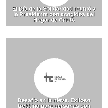
El Día de la Solidaridad reunió a
la Presidenta con acogidos del
Hogar de Cristo
Desafío en la nieve. Exitoso
trekking para personas con