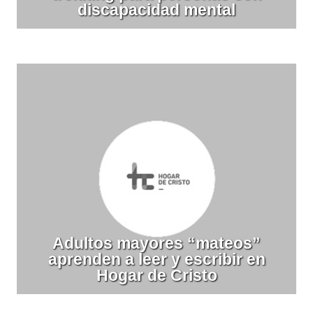
discapacidad mental
Adultos mayores “mateos”
aprenden a leer y escribir en
Hogar de Cristo