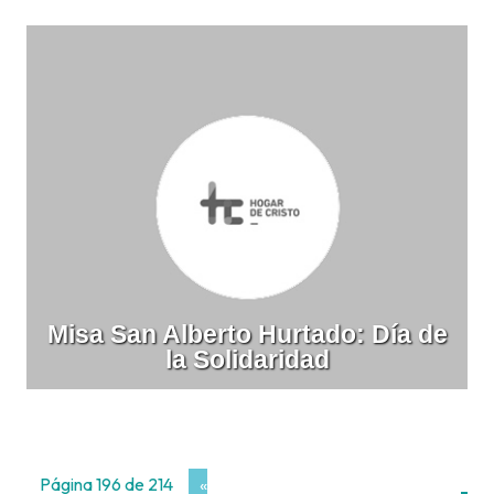
Misa San Alberto Hurtado: Día de
la Solidaridad
Página 196 de 214
«