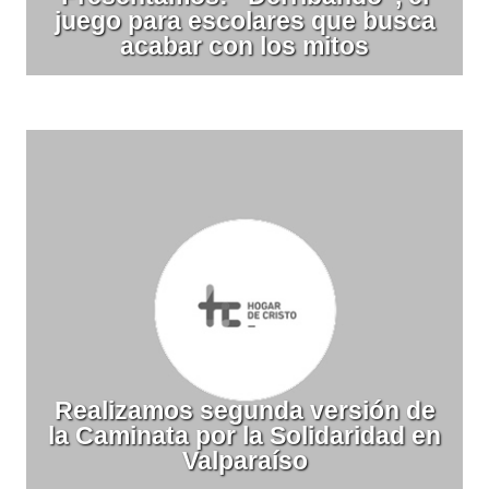
juego para escolares que busca
acabar con los mitos
Realizamos segunda versión de
la Caminata por la Solidaridad en
Valparaíso