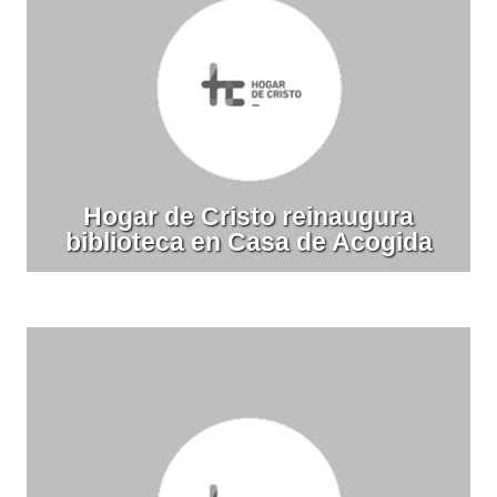
Hogar de Cristo reinaugura
biblioteca en Casa de Acogida