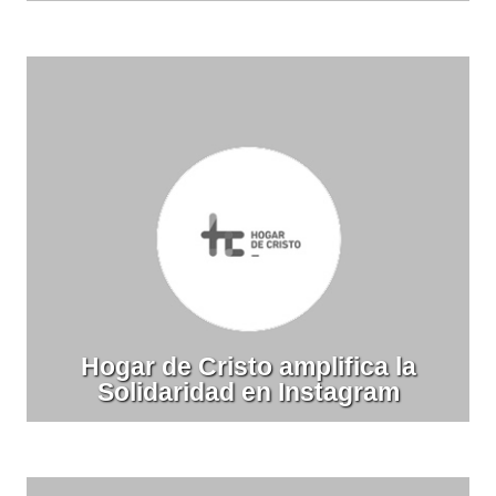
Hogar de Cristo amplifica la
Solidaridad en Instagram