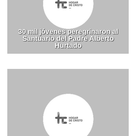
30 mil jóvenes peregrinaron al
Santuario del Padre Alberto
Hurtado