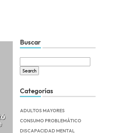
Buscar
Search
for:
Categorías
ADULTOS MAYORES
tó
CONSUMO PROBLEMÁTICO
e
DISCAPACIDAD MENTAL