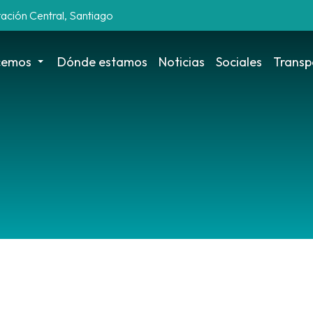
tación Central, Santiago
cemos
Dónde estamos
Noticias
Sociales
Transp