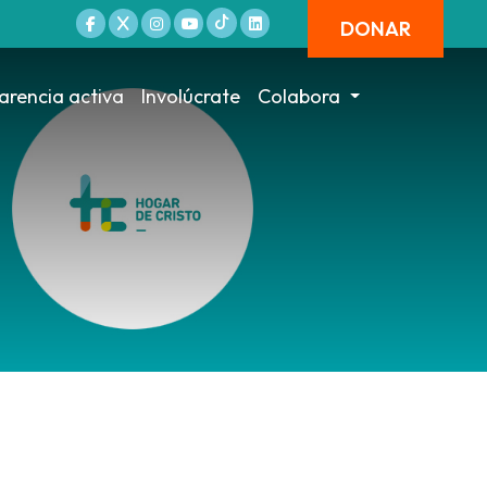
DONAR
arencia activa
Involúcrate
Colabora