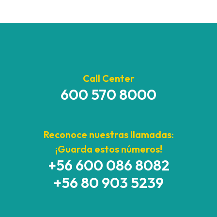
Call Center
600 570 8000
Reconoce nuestras llamadas:
¡Guarda estos números!
+56 600 086 8082
+56 80 903 5239