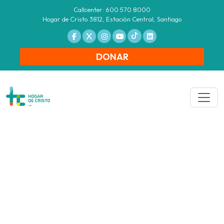
Callcenter: 600 570 8000
Hogar de Cristo 3812, Estación Central, Santiago
DONAR