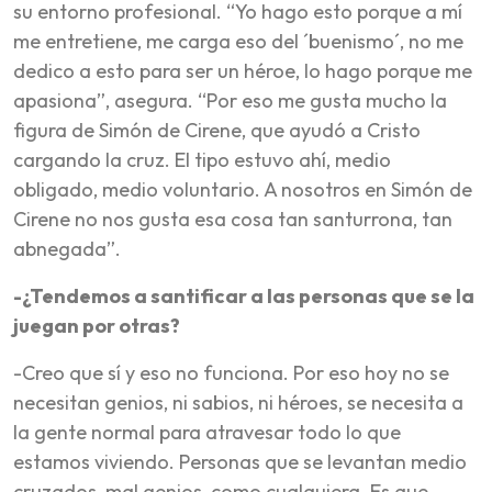
su entorno profesional. “Yo hago esto porque a mí
me entretiene, me carga eso del ´buenismo´, no me
dedico a esto para ser un héroe, lo hago porque me
apasiona”, asegura. “Por eso me gusta mucho la
figura de Simón de Cirene, que ayudó a Cristo
cargando la cruz. El tipo estuvo ahí, medio
obligado, medio voluntario. A nosotros en Simón de
Cirene no nos gusta esa cosa tan santurrona, tan
abnegada”.
-¿Tendemos a santificar a las personas que se la
juegan por otras?
-Creo que sí y eso no funciona. Por eso hoy no se
necesitan genios, ni sabios, ni héroes, se necesita a
la gente normal para atravesar todo lo que
estamos viviendo. Personas que se levantan medio
cruzados, mal genios, como cualquiera. Es que