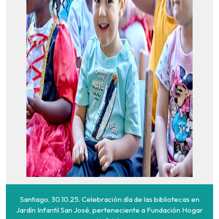
Santiago, 30.10.25. Celebración día de las bibliotecas en
Jardín Infantil San José, perteneciente a Fundación Hogar