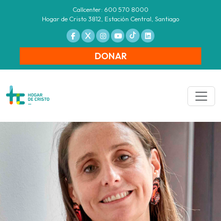
Callcenter: 600 570 8000
Hogar de Cristo 3812, Estación Central, Santiago
DONAR