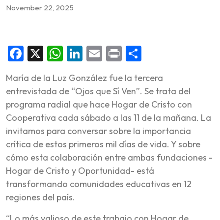
November 22, 2025
Facebook
X
WhatsApp
LinkedIn
Email
Print
Share
María de la Luz González fue la tercera
entrevistada de “Ojos que Sí Ven”. Se trata del
programa radial que hace Hogar de Cristo con
Cooperativa cada sábado a las 11 de la mañana. La
invitamos para conversar sobre la importancia
crítica de estos primeros mil días de vida. Y sobre
cómo esta colaboración entre ambas fundaciones -
Hogar de Cristo y Oportunidad- está
transformando comunidades educativas en 12
regiones del país.
“Lo más valioso de este trabajo con Hogar de