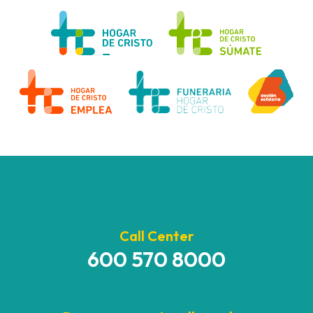
Call Center
600 570 8000