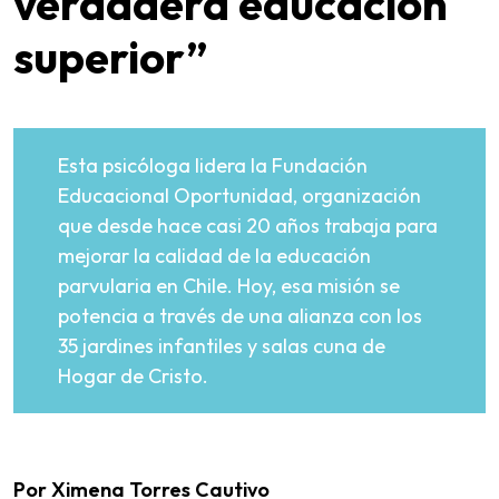
verdadera educación
superior”
Esta psicóloga lidera la Fundación
Educacional Oportunidad, organización
que desde hace casi 20 años trabaja para
mejorar la calidad de la educación
parvularia en Chile. Hoy, esa misión se
potencia a través de una alianza con los
35 jardines infantiles y salas cuna de
Hogar de Cristo.
Por Ximena Torres Cautivo