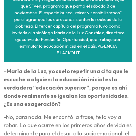
que Sí Ven, programa que partió el sábado 8 de
noviembre. El espacio busca “mirar y sensibilizarnos”
para lograr que los corazones sientan la realidad de la
pobreza. El tercer capítulo del programa tuvo como
invitada a la sicóloga María de la Luz González, directora
ejecutiva de Fundación Oportunidad, que trabaja por
estimular la educación inicial en el país. AGENCIA
BLACKOUT
–María de la Luz, yo suelo repetir una cita que le
escuché a alguien: la educación inicial es la
verdadera “educación superior”, porque es ahí
donde realmente se igualan las oportunidades.
¿Es una exageración?
-No, para nada. Me encantó la frase, te la voy a
robar. Lo que ocurre en los primeros años de vida es
determinante para el desarrollo socioemocional, el