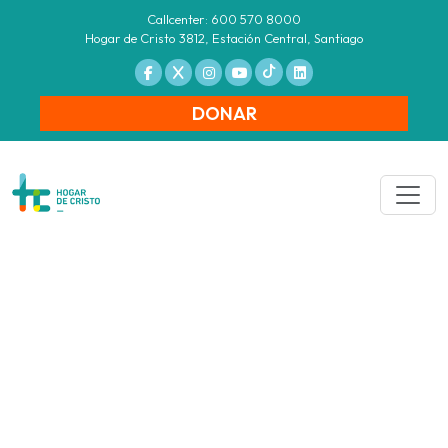
Callcenter: 600 570 8000
Hogar de Cristo 3812, Estación Central, Santiago
DONAR