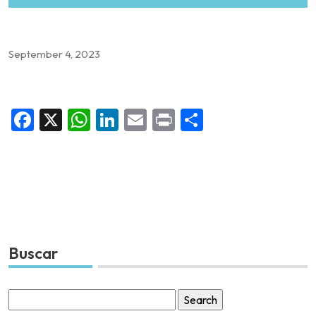
September 4, 2023
Facebook
X
WhatsApp
LinkedIn
Email
Print
Share
Buscar
Search
for: