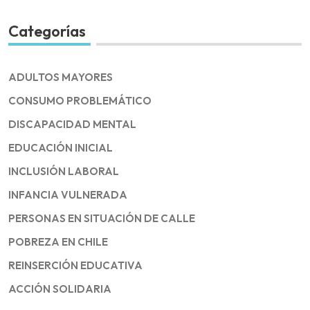
Categorías
ADULTOS MAYORES
CONSUMO PROBLEMÁTICO
DISCAPACIDAD MENTAL
EDUCACIÓN INICIAL
INCLUSIÓN LABORAL
INFANCIA VULNERADA
PERSONAS EN SITUACIÓN DE CALLE
POBREZA EN CHILE
REINSERCIÓN EDUCATIVA
ACCIÓN SOLIDARIA