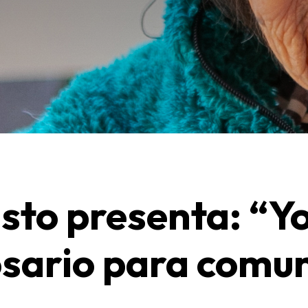
sto presenta: “Yo
osario para comun