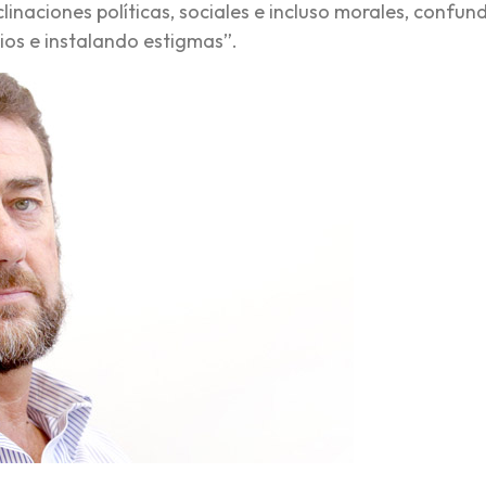
clinaciones políticas, sociales e incluso morales, confu
cios e instalando estigmas”.