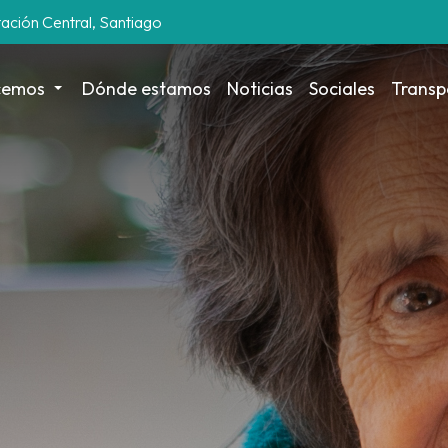
tación Central, Santiago
cemos
Dónde estamos
Noticias
Sociales
Transp