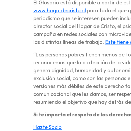
El Glosario está disponible a partir de est
www.hogardecristo.cl
para todo el que q
periodismo que se interesen pueden inclu
director social del Hogar de Cristo, el
campaña en redes sociales con microvid
las distintas líneas de trabajo.
Este tiene
“Las personas pobres tienen menos de to
reconocemos que la protección de la vid
genera dignidad, humanidad y autonomía,
exclusión social, como son las personas en
versiones más débiles de este derecho ta
comunicacional que les damos, ser respe
resumiendo el objetivo que hay detrás de
Si te importa el respeto de los derech
Hazte Socio