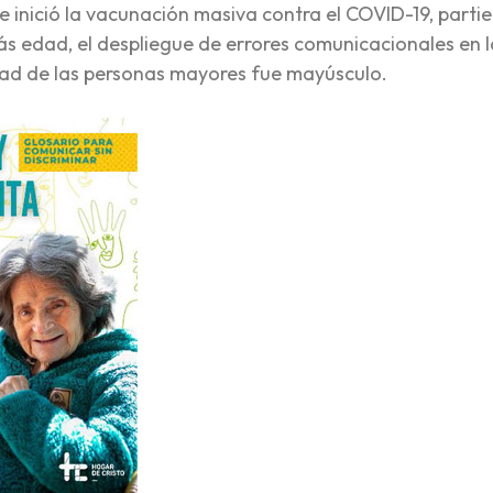
e inició la vacunación masiva contra el COVID-19, parti
s edad, el despliegue de errores comunicacionales en l
dad de las personas mayores fue mayúsculo.