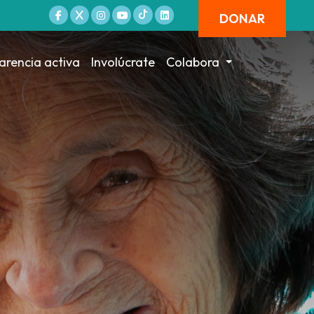
DONAR
arencia activa
Involúcrate
Colabora