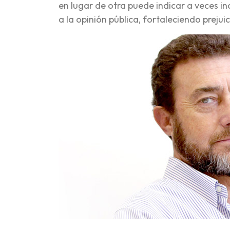
en lugar de otra puede indicar a veces in
a la opinión pública, fortaleciendo prejui