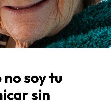
 no soy tu
icar sin