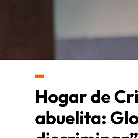
Hogar de Cri
abuelita: Gl