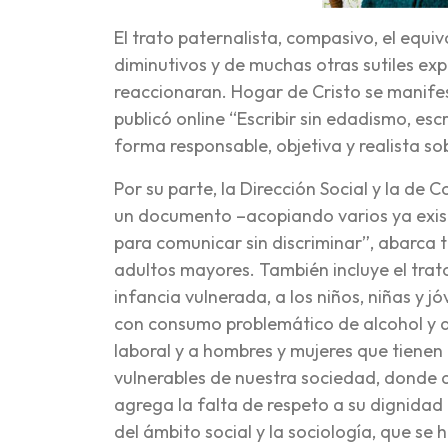
El trato paternalista, compasivo, el equiv
diminutivos y de muchas otras sutiles exp
reaccionaran. Hogar de Cristo se manifes
publicó online “Escribir sin edadismo, es
forma responsable, objetiva y realista so
Por su parte, la Dirección Social y la d
un documento –acopiando varios ya exist
para comunicar sin discriminar”, abarca to
adultos mayores. También incluye el trato 
infancia vulnerada, a los niños, niñas y 
con consumo problemático de alcohol y d
laboral y a hombres y mujeres que tienen
vulnerables de nuestra sociedad, donde a 
agrega la falta de respeto a su dignida
del ámbito social y la sociología, que se 