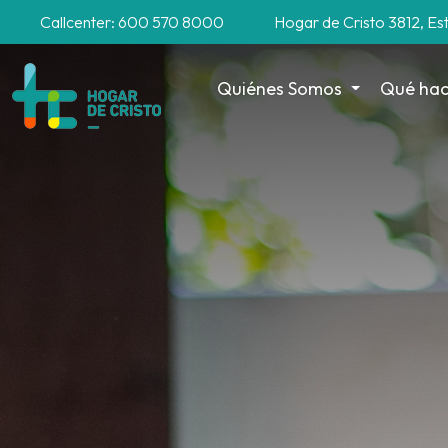
Callcenter: 600 570 8000
Hogar de Cristo 3812, Es
Quiénes Somos
Qué ha