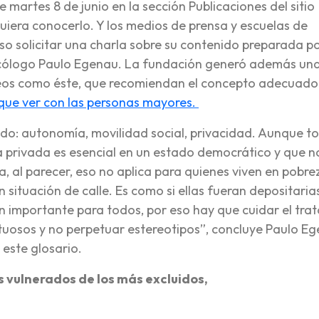
e martes 8 de junio en la sección Publicaciones del sitio
uiera conocerlo. Y los medios de prensa y escuelas de
so solicitar una charla sobre su contenido preparada po
 psicólogo Paulo Egenau. La fundación generó además un
eos como éste, que recomiendan el concepto adecuado
 que ver con las personas mayores.
do: autonomía, movilidad social, privacidad. Aunque t
a privada es esencial en un estado democrático y que n
 al parecer, eso no aplica para quienes viven en pobre
 situación de calle. Es como si ellas fueran depositaria
n importante para todos, por eso hay que cuidar el trat
tuosos y no perpetuar estereotipos”, concluye Paulo Eg
 este glosario.
os vulnerados de los más excluidos,