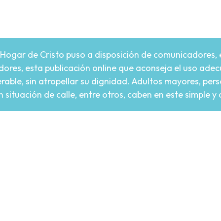
”
n Hogar de Cristo puso a disposición de comunicadores, 
dores, esta publicación online que aconseja el uso adec
erable, sin atropellar su dignidad. Adultos mayores, pe
ituación de calle, entre otros, caben en este simple y c
re