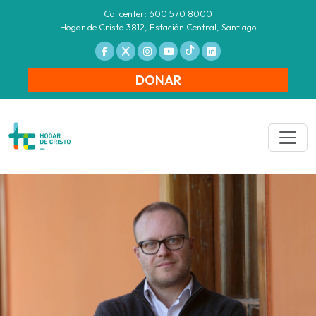
Callcenter: 600 570 8000
Hogar de Cristo 3812, Estación Central, Santiago
DONAR