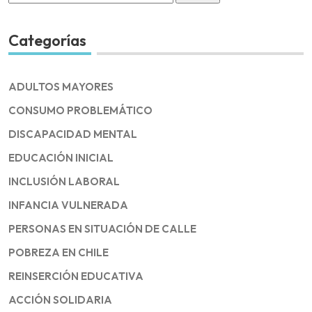
for:
Categorías
ADULTOS MAYORES
CONSUMO PROBLEMÁTICO
DISCAPACIDAD MENTAL
EDUCACIÓN INICIAL
INCLUSIÓN LABORAL
INFANCIA VULNERADA
PERSONAS EN SITUACIÓN DE CALLE
POBREZA EN CHILE
REINSERCIÓN EDUCATIVA
ACCIÓN SOLIDARIA