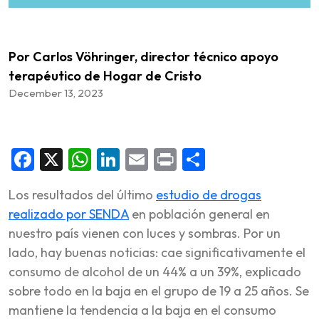
Por Carlos Vöhringer, director técnico apoyo
terapéutico de Hogar de Cristo
December 13, 2023
Facebook
X
WhatsApp
LinkedIn
Email
Print
Share
Los resultados del último
estudio de drogas
realizado por SENDA
en población general en
nuestro país vienen con luces y sombras. Por un
lado, hay buenas noticias: cae significativamente el
consumo de alcohol de un 44% a un 39%, explicado
sobre todo en la baja en el grupo de 19 a 25 años. Se
mantiene la tendencia a la baja en el consumo