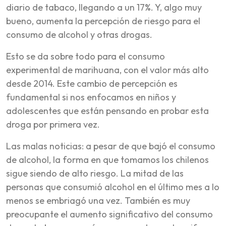
diario de tabaco, llegando a un 17%. Y, algo muy
bueno, aumenta la percepción de riesgo para el
consumo de alcohol y otras drogas.
Esto se da sobre todo para el consumo
experimental de marihuana, con el valor más alto
desde 2014. Este cambio de percepción es
fundamental si nos enfocamos en niños y
adolescentes que están pensando en probar esta
droga por primera vez.
Las malas noticias: a pesar de que bajó el consumo
de alcohol, la forma en que tomamos los chilenos
sigue siendo de alto riesgo. La mitad de las
personas que consumió alcohol en el último mes a lo
menos se embriagó una vez. También es muy
preocupante el aumento significativo del consumo