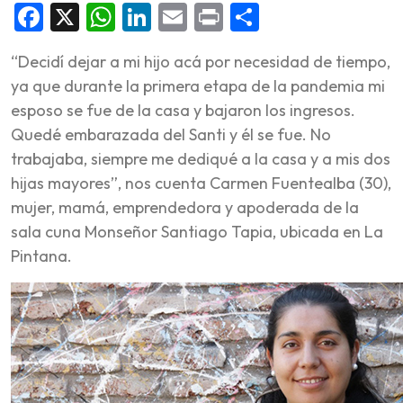
Facebook
X
WhatsApp
LinkedIn
Email
Print
Share
“Decidí dejar a mi hijo acá por necesidad de tiempo,
ya que durante la primera etapa de la pandemia mi
esposo se fue de la casa y bajaron los ingresos.
Quedé embarazada del Santi y él se fue. No
trabajaba, siempre me dediqué a la casa y a mis dos
hijas mayores”, nos cuenta Carmen Fuentealba (30),
mujer, mamá, emprendedora y apoderada de la
sala cuna Monseñor Santiago Tapia, ubicada en La
Pintana.