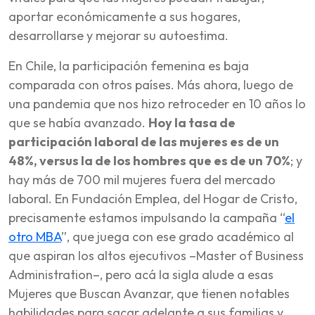
aportar económicamente a sus hogares,
desarrollarse y mejorar su autoestima.
En Chile, la participación femenina es baja
comparada con otros países. Más ahora, luego de
una pandemia que nos hizo retroceder en 10 años lo
que se había avanzado.
Hoy la tasa de
participación laboral de las mujeres es de un
48%, versus la de los hombres que es de un 70%
; y
hay más de 700 mil mujeres fuera del mercado
laboral. En Fundación Emplea, del Hogar de Cristo,
precisamente estamos impulsando la campaña “
el
otro MBA
”, que juega con ese grado académico al
que aspiran los altos ejecutivos –Master of Business
Administration–, pero acá la sigla alude a esas
Mujeres que Buscan Avanzar, que tienen notables
habilidades para sacar adelante a sus familias y