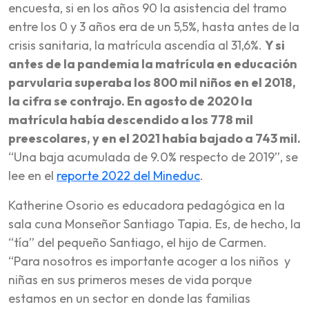
encuesta, si en los años 90 la asistencia del tramo
entre los 0 y 3 años era de un 5,5%, hasta antes de la
crisis sanitaria, la matrícula ascendía al 31,6%.
Y si
antes de la pandemia la matrícula en educación
parvularia superaba los 800 mil niños en el 2018,
la cifra se contrajo. En agosto de 2020 la
matrícula había descendido a los 778 mil
preescolares, y en el 2021 había bajado a 743 mil.
“Una baja acumulada de 9.0% respecto de 2019”, se
lee en el
reporte 2022 del Mineduc
.
Katherine Osorio es educadora pedagógica en la
sala cuna Monseñor Santiago Tapia. Es, de hecho, la
“tía” del pequeño Santiago, el hijo de Carmen.
“Para nosotros es importante acoger a los niños y
niñas en sus primeros meses de vida porque
estamos en un sector en donde las familias