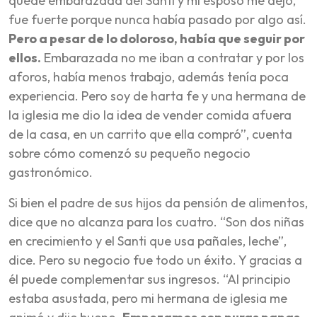
quedé embarazada del Santi y mi esposo me dejó,
fue fuerte porque nunca había pasado por algo así.
Pero a pesar de lo doloroso, había que seguir por
ellos.
Embarazada no me iban a contratar y por los
aforos, había menos trabajo, además tenía poca
experiencia. Pero soy de harta fe y una hermana de
la iglesia me dio la idea de vender comida afuera
de la casa, en un carrito que ella compró”, cuenta
sobre cómo comenzó su pequeño negocio
gastronómico.
Si bien el padre de sus hijos da pensión de alimentos,
dice que no alcanza para los cuatro. “Son dos niñas
en crecimiento y el Santi que usa pañales, leche”,
dice. Pero su negocio fue todo un éxito. Y gracias a
él puede complementar sus ingresos. “Al principio
estaba asustada, pero mi hermana de iglesia me