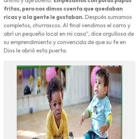
animó y dije bueno.
Empezamos con puras papas
fritas, pero nos dimos cuenta que quedaban
ricas y a la gente le gustaban.
Después sumamos
completos, churrascos. Al final vendimos el carro y
abrí un pequeño local en mi casa”, dice orgullosa de
su emprendimiento y convencida de que su fe en
Dios le abrió esta puerta.