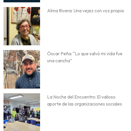
Alma Rivera: Una vejez con voz propia
Óscar Peña: “Lo que salvó mi vida fue
una cancha”
La Noche del Encuentro: El valioso
aporte de las organizaciones sociales