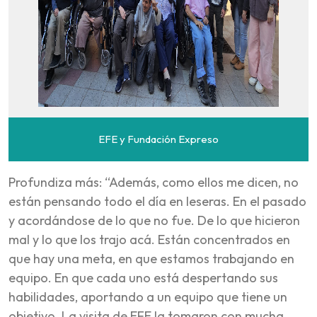
EFE y Fundación Expreso
Profundiza más: “Además, como ellos me dicen, no
están pensando todo el día en leseras. En el pasado
y acordándose de lo que no fue. De lo que hicieron
mal y lo que los trajo acá. Están concentrados en
que hay una meta, en que estamos trabajando en
equipo. En que cada uno está despertando sus
habilidades, aportando a un equipo que tiene un
objetivo. La visita de EFE la tomaron con mucha