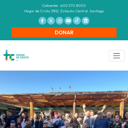
Callcenter: 600 570 8000
Hogar de Cristo 3812, Estación Central, Santiago
DONAR