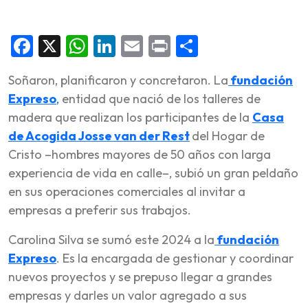
Facebook
X
WhatsApp
LinkedIn
Email
Print
Share
Soñaron, planificaron y concretaron. La
fundación
Expreso
,
entidad que nació de los talleres de
madera que realizan los participantes de la
Casa
de Acogida Josse van der Rest
del Hogar de
Cristo –hombres mayores de 50 años con larga
experiencia de vida en calle–, subió un gran peldaño
en sus operaciones comerciales al invitar a
empresas a preferir sus trabajos.
Carolina Silva se sumó este 2024 a la
fundación
Expreso
. Es la encargada de gestionar y coordinar
nuevos proyectos y se prepuso llegar a grandes
empresas y darles un valor agregado a sus